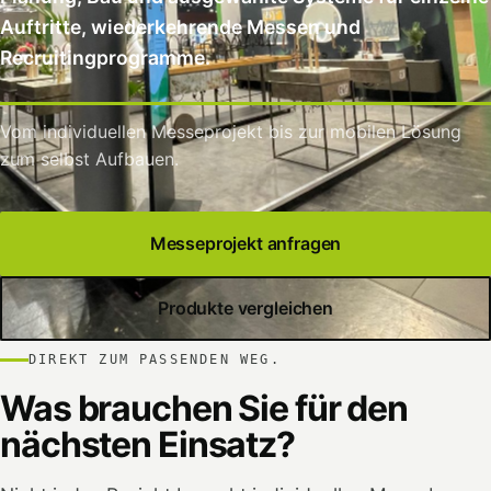
Auftritte, wiederkehrende Messen und
Recruitingprogramme.
Vom individuellen Messeprojekt bis zur mobilen Lösung
zum selbst Aufbauen.
Messeprojekt anfragen
Produkte vergleichen
DIREKT ZUM PASSENDEN WEG.
Was brauchen Sie für den
nächsten Einsatz?