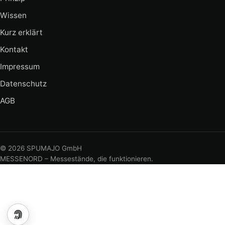
Wissen
Kurz erklärt
Kontakt
Impressum
Datenschutz
AGB
©
2026
SPUMAJO GmbH
MESSENORD – Messestände, die funktionieren.
Datenschutz