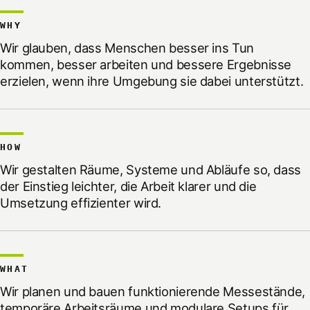
WHY
Wir glauben, dass Menschen besser ins Tun
kommen, besser arbeiten und bessere Ergebnisse
erzielen, wenn ihre Umgebung sie dabei unterstützt.
HOW
Wir gestalten Räume, Systeme und Abläufe so, dass
der Einstieg leichter, die Arbeit klarer und die
Umsetzung effizienter wird.
WHAT
Wir planen und bauen funktionierende Messestände,
temporäre Arbeitsräume und modulare Setups für