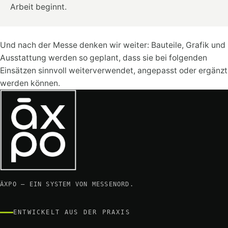
Arbeit beginnt.
Und nach der Messe denken wir weiter: Bauteile, Grafik und
Ausstattung werden so geplant, dass sie bei folgenden
Einsätzen sinnvoll weiterverwendet, angepasst oder ergänzt
werden können.
ÄXPO – EIN SYSTEM VON MESSENORD.
ENTWICKELT AUS DER PRAXIS