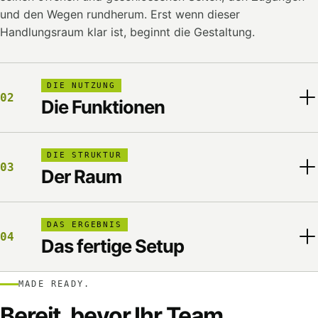
und den Wegen rundherum. Erst wenn dieser
Handlungsraum klar ist, beginnt die Gestaltung.
DIE NUTZUNG
02
Die Funktionen
DIE STRUKTUR
03
Der Raum
DAS ERGEBNIS
04
Das fertige Setup
MADE READY.
Bereit, bevor Ihr Team