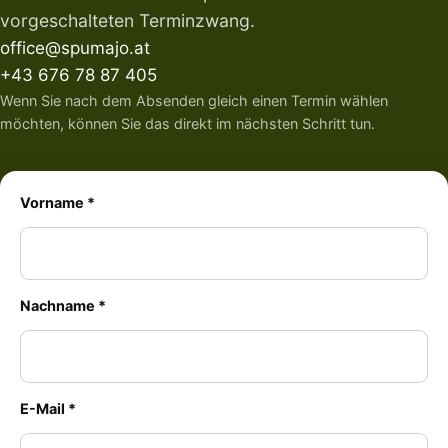
vorgeschalteten Terminzwang.
office@spumajo.at
+43 676 78 87 405
Wenn Sie nach dem Absenden gleich einen Termin wählen
möchten, können Sie das direkt im nächsten Schritt tun.
Vorname *
Nachname *
E-Mail *