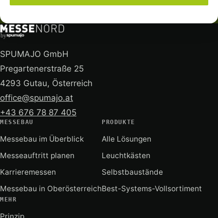
by
SPUMAJO GmbH
Pregartenerstraße 25
4293 Gutau, Österreich
office@spumajo.at
+43 676 78 87 405
MESSEBAU
PRODUKTE
Messebau im Überblick
Alle Lösungen
Messeauftritt planen
Leuchtkästen
Karrieremessen
Selbstbaustände
Messebau in Oberösterreich
Best-Systems-Vollsortiment
MEHR
Prinzip