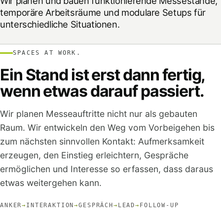
Wir planen und bauen funktionierende Messestände,
temporäre Arbeitsräume und modulare Setups für
unterschiedliche Situationen.
SPACES AT WORK.
Ein Stand ist erst dann fertig,
wenn etwas darauf passiert.
Wir planen Messeauftritte nicht nur als gebauten
Raum. Wir entwickeln den Weg vom Vorbeigehen bis
zum nächsten sinnvollen Kontakt: Aufmerksamkeit
erzeugen, den Einstieg erleichtern, Gespräche
ermöglichen und Interesse so erfassen, dass daraus
etwas weitergehen kann.
ANKER
→
INTERAKTION
→
GESPRÄCH
→
LEAD
→
FOLLOW-UP