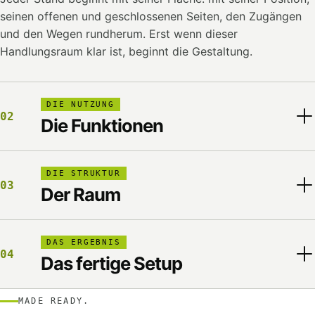
seinen offenen und geschlossenen Seiten, den Zugängen
und den Wegen rundherum. Erst wenn dieser
Handlungsraum klar ist, beginnt die Gestaltung.
DIE NUTZUNG
02
Die Funktionen
DIE STRUKTUR
03
Der Raum
DAS ERGEBNIS
04
Das fertige Setup
MADE READY.