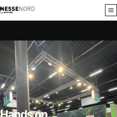
by
Hands on.