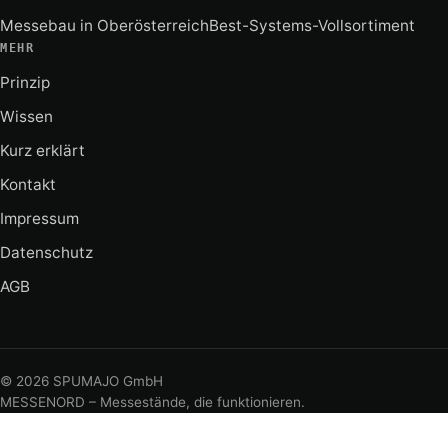
Messebau in Oberösterreich
Best-Systems-Vollsortiment
MEHR
Prinzip
Wissen
Kurz erklärt
Kontakt
Impressum
Datenschutz
AGB
©
2026
SPUMAJO GmbH
MESSENORD – Messestände, die funktionieren.