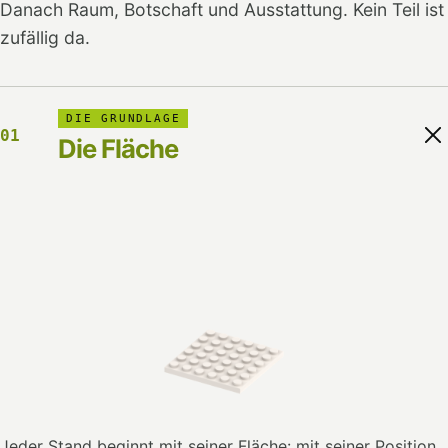
Danach Raum, Botschaft und Ausstattung. Kein Teil ist
zufällig da.
DIE GRUNDLAGE
01
Die Fläche
Jeder Stand beginnt mit seiner Fläche: mit seiner Position,