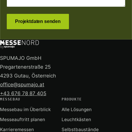
Projektdaten senden
by
SPUMAJO GmbH
Pregartenerstraße 25
4293 Gutau, Österreich
office@spumajo.at
+43 676 78 87 405
MESSEBAU
PRODUKTE
Messebau im Überblick
Alle Lösungen
Messeauftritt planen
Leuchtkästen
Karrieremessen
Selbstbaustände