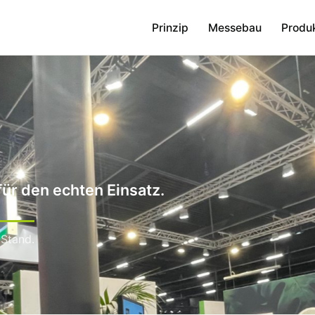
Prinzip
Messebau
Produ
r den echten Einsatz.
 Stand.