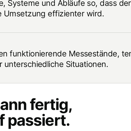
, Systeme und Abläufe so, dass der E
ie Umsetzung effizienter wird.
en funktionierende Messestände, t
 unterschiedliche Situationen.
ann fertig,
 passiert.