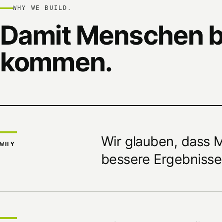
WHY WE BUILD.
Damit Menschen b
kommen.
Wir glauben, dass 
WHY
bessere Ergebnisse 