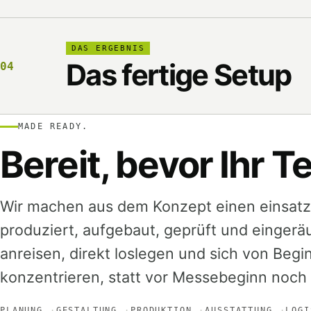
DAS ERGEBNIS
Das fertige Setup
04
MADE READY.
Bereit, bevor Ihr
Wir machen aus dem Konzept einen einsatzb
produziert, aufgebaut, geprüft und eingerä
anreisen, direkt loslegen und sich von Begi
konzentrieren, statt vor Messebeginn noch
PLANUNG
GESTALTUNG
PRODUKTION
AUSSTATTUNG
LOGI