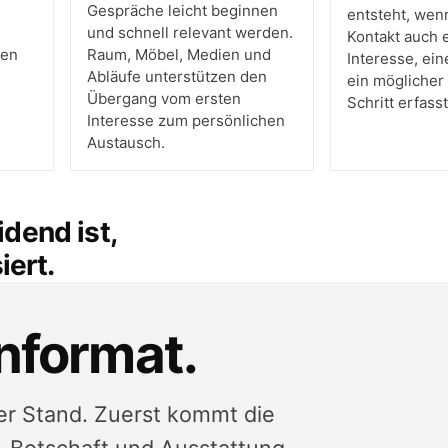
Gespräche leicht beginnen
entsteht, wen
und schnell relevant werden.
Kontakt auch 
uen
Raum, Möbel, Medien und
Interesse, ein
Abläufe unterstützen den
ein möglicher
Übergang vom ersten
Schritt erfasst
Interesse zum persönlichen
Austausch.
dend ist,
ert.
informat.
er Stand. Zuerst kommt die
 Botschaft und Ausstattung.