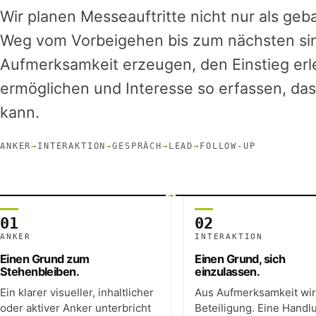
Wir planen Messeauftritte nicht nur als ge
Weg vom Vorbeigehen bis zum nächsten sin
Aufmerksamkeit erzeugen, den Einstieg erl
ermöglichen und Interesse so erfassen, da
kann.
ANKER
→
INTERAKTION
→
GESPRÄCH
→
LEAD
→
FOLLOW-UP
01
02
ANKER
INTERAKTION
Einen Grund zum
Einen Grund, sich
Stehenbleiben.
einzulassen.
Ein klarer visueller, inhaltlicher
Aus Aufmerksamkeit wi
oder aktiver Anker unterbricht
Beteiligung. Eine Handl