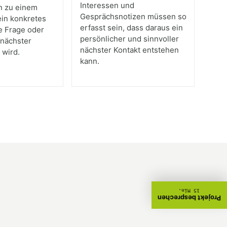
Interessen und
n zu einem
Gesprächsnotizen müssen so
ein konkretes
erfasst sein, dass daraus ein
e Frage oder
persönlicher und sinnvoller
 nächster
nächster Kontakt entstehen
 wird.
kann.
15 Min.
Projekt besprechen