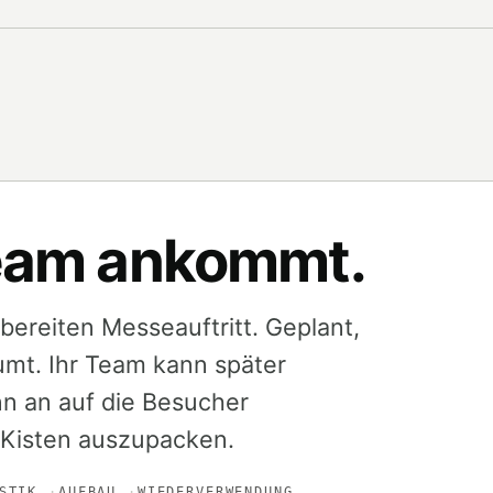
 Team ankommt.
ereiten Messeauftritt. Geplant,
umt. Ihr Team kann später
nn an auf die Besucher
 Kisten auszupacken.
STIK
AUFBAU
WIEDERVERWENDUNG