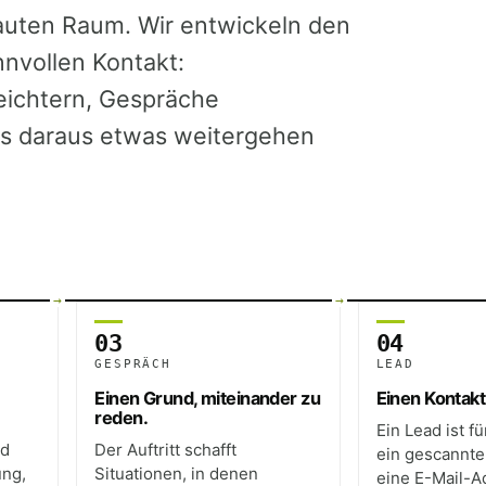
bauten Raum. Wir entwickeln den
nvollen Kontakt:
eichtern, Gespräche
ss daraus etwas weitergehen
03
04
GESPRÄCH
LEAD
Einen Grund, miteinander zu
Einen Kontakt
reden.
Ein Lead ist fü
rd
Der Auftritt schafft
ein gescannte
ung,
Situationen, in denen
eine E-Mail-A