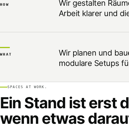
Wir gestalten Räume
HOW
Arbeit klarer und d
Wir planen und bau
WHAT
modulare Setups für
SPACES AT WORK.
Ein Stand ist erst d
wenn etwas darauf