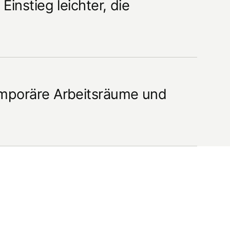
instieg leichter, die
emporäre Arbeitsräume und