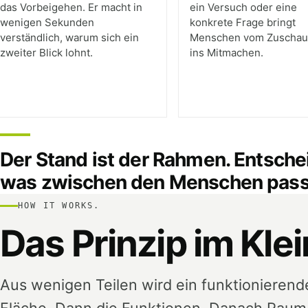
das Vorbeigehen. Er macht in
ein Versuch oder eine
wenigen Sekunden
konkrete Frage bringt
verständlich, warum sich ein
Menschen vom Zuscha
zweiter Blick lohnt.
ins Mitmachen.
Der Stand ist der Rahmen. Entschei
was zwischen den Menschen passi
HOW IT WORKS.
Das Prinzip im Kle
Aus wenigen Teilen wird ein funktionierend
Fläche. Dann die Funktionen. Danach Raum,